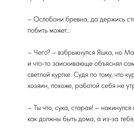
– Ослобони бревна, да держись ст
побить может…
– Чего? – взбрыкнулся Яшка, но М
и что-то заискивающе объяснял сам
светлой куртке. Судя по тому, что к
хозяин, похоже, работой себя не ут
– Ты что, сука, старая! – накинулс
как должны быть дома, а из-за тебя,