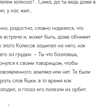
елем колхоза?.. Сима, да ты ведь даже в
ил, у нас жил…
нно, радостно, словно надеялся, что
 встрече и, может быть, даже обнимет
 этого Колесов зашипел на него, как
его за грудки. – Ты что базлаешь,
ернулся к своим товарищам, чтобы
овоявленного земляка или нет. Те были
ать слов Яшки, в то время как
одел, а глаза его полезли из орбит.