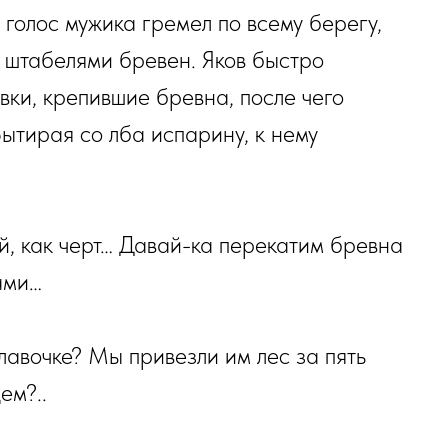
 голос мужика гремел по всему берегу,
 штабелями бревен. Яков быстро
вки, крепившие бревна, после чего
 Вытирая со лба испарину, к нему
ой, как черт… Давай-ка перекатим бревна
ами…
 лавочке? Мы привезли им лес за пять
ем?..