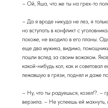
– Ой, Яша, что же ты на грех-то пол
– Да я вроде никуда не лез, я тольк
но вступать в конфликт с уголовник
похоже, не входило в его планы. Од
еще два мужика, видимо, помощники
пошли вслед за своим вожаком. Яко
какой-нибудь кол, как и советовал 
лежавшую в грязи, поднял и даже п
– Ну, что ты радуешься, козел!?. –
верзила. – Не успеешь ей махнуть,