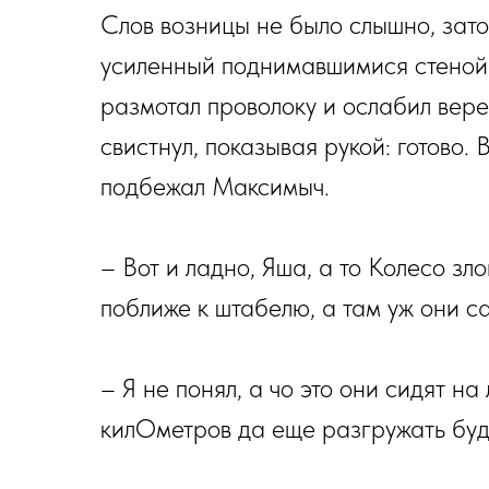
Слов возницы не было слышно, зато
усиленный поднимавшимися стеной
размотал проволоку и ослабил вере
свистнул, показывая рукой: готово.
подбежал Максимыч.
– Вот и ладно, Яша, а то Колесо зл
поближе к штабелю, а там уж они с
– Я не понял, а чо это они сидят на
килОметров да еще разгружать буд