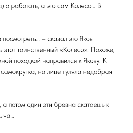
адло работать, а это сам Колесо… В
е посмотреть… – сказал это Яков
ь этот таинственный «Колесо». Похоже,
жной походкой направился к Якову. К
 самокрутка, на лице гуляла недобрая
 а потом один эти бревна скатаешь к
мыча…