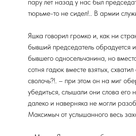
пару лет назад у нас был председат
тюрьме-то не сидел!.. В армии служ
Яшка говорил громко и, как ни стра
бывший председатель обрадуется их
бывшего односельчанина, но вместо
сотня гадюк вместе взятых, схватил 
сволочь?!. – при этом он на миг об
убедиться, слышали они слова его н
далеко и наверняка не могли разобр
Максимыч от услышанного весь захол